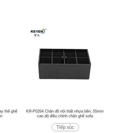
ay thế ghế
KR-P0264 Chân đồ nội thất nhựa bền, 55mm
òn
cao độ điều chỉnh chân ghế sofa
Tiếp xúc