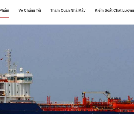
 Phẩm
Về Chúng Tôi
Tham Quan Nhà Máy
Kiểm Soát Chất Lượng