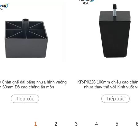
 Chân ghế dài bằng nhựa hình vuông
KR-P0226 100mm chiều cao chân
n 60mm Độ cao chống ăn mòn
nhựa thay thế với hình vuốt 
Tiếp xúc
Tiếp xúc
1
2
3
4
5