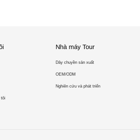
ôi
Nhà máy Tour
Dây chuyền sản xuất
OEM/ODM
Nghiên cứu và phát triển
tôi