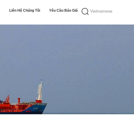
Liên Hệ Chúng Tôi
Yêu Cầu Báo Giá
Vietnamese