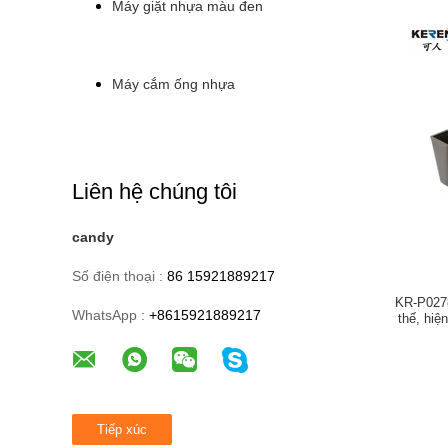
Máy giặt nhựa màu đen
Máy cắm ống nhựa
Liên hệ chúng tôi
candy
Số điện thoại :
86 15921889217
KR-P0278
WhatsApp :
+8615921889217
thế, hiệ