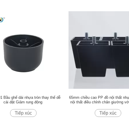
 Bầu ghế dài nhựa tròn thay thế dễ
65mm chiều cao PP đồ nội thất nh
cài đặt Giảm rung động
nội thất điều chỉnh chân giường vớ
Tiếp xúc
Tiếp xúc