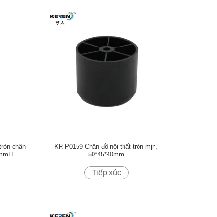
tròn chân
KR-P0159 Chân đồ nội thất tròn mịn,
00mmH
50*45*40mm
Tiếp xúc