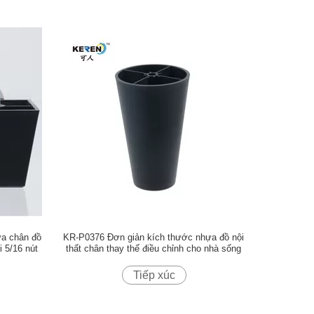
ựa chân đồ
KR-P0376 Đơn giản kích thước nhựa đồ nội
i 5/16 nút
thất chân thay thế điều chỉnh cho nhà sống
Tiếp xúc