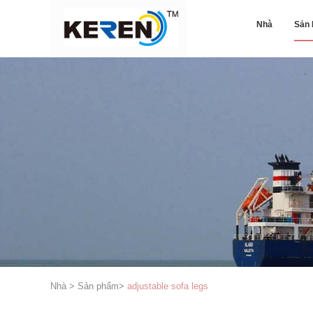
Nhà
Sản
Nhà
>
Sản phẩm
>
adjustable sofa legs