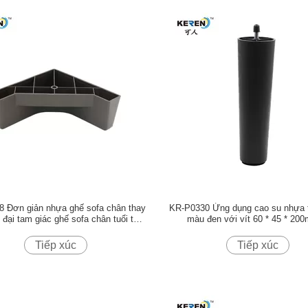
 Đơn giản nhựa ghế sofa chân thay
KR-P0330 Ứng dụng cao su nhựa 
n đại tam giác ghế sofa chân tuổi thọ
màu đen với vít 60 * 45 * 2
dài
Tiếp xúc
Tiếp xúc