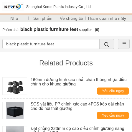
Shanghai Keren Plastic Industry Co., Ltd.
Nhà
Sản phẩm
Về chúng tôi
Tham quan nhà máy
>>
black plastic furniture feet
Phẩm chất
supplier.
(0)
Related Products
160mm đường kính cao nhất chân thùng nhựa điều
chỉnh cho khung giường
Yêu cầu ngay
SGS vật liệu PP chính xác cao 4PCS kéo dài chân
cho đồ nội thất giường
Yêu cầu ngay
Đặt chồng 223mm độ cao điều chỉnh giường nâng