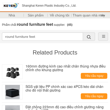
Shanghai Keren Plastic Industry Co., Ltd.
Nhà
Sản phẩm
Về chúng tôi
Tham quan nhà máy
>>
round furniture feet
Phẩm chất
supplier.
(45)
Related Products
160mm đường kính cao nhất chân thùng nhựa điều
chỉnh cho khung giường
Yêu cầu ngay
SGS vật liệu PP chính xác cao 4PCS kéo dài chân
cho đồ nội thất giường
Yêu cầu ngay
Đặt chồng 223mm độ cao điều chỉnh giường nâng