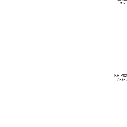
KR-P025
Chân 