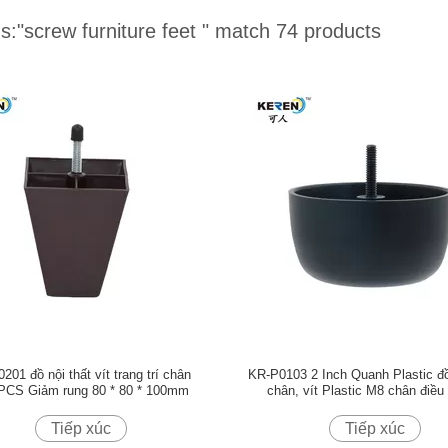
s:
"screw furniture feet "
match 74 products
201 đồ nội thất vít trang trí chân
KR-P0103 2 Inch Quanh Plastic đồ
PCS Giảm rung 80 * 80 * 100mm
chân, vít Plastic M8 chân điều
Tiếp xúc
Tiếp xúc