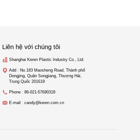
Liên hệ với chúng tôi
Shanghai Keren Plastic Industry Co., Ltd.
Add : No.183 Maosheng Road, Thành phố
Dongjing, Quận Songjiang, Thượng Hải,
Trung Quốc 201619
Phone : 86-021-57690318
E-mail : candy@keren.com.cn