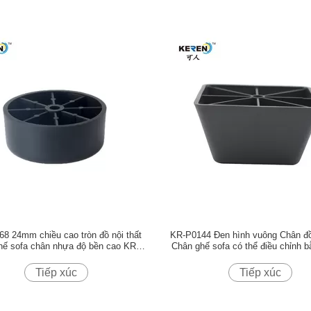
8 24mm chiều cao tròn đồ nội thất
KR-P0144 Đen hình vuông Chân đồ 
hế sofa chân nhựa độ bền cao KR-
Chân ghế sofa có thể điều chỉnh 
P0368
Tiếp xúc
Tiếp xúc