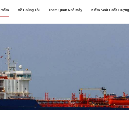
 Phẩm
Về Chúng Tôi
Tham Quan Nhà Máy
Kiểm Soát Chất Lượng