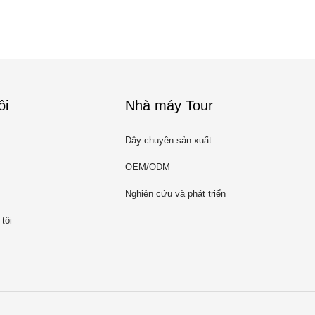
ôi
Nhà máy Tour
Dây chuyền sản xuất
OEM/ODM
Nghiên cứu và phát triển
tôi