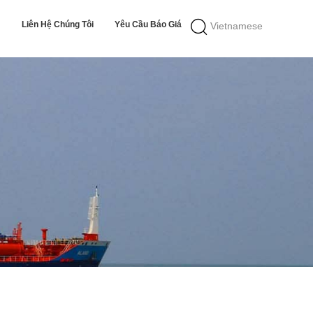
Liên Hệ Chúng Tôi
Yêu Cầu Báo Giá
Vietnamese