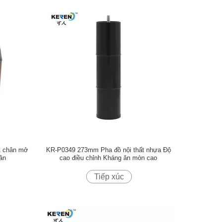
t chân mở
KR-P0349 273mm Pha đồ nội thất nhựa Độ
ân
cao điều chỉnh Kháng ăn mòn cao
Tiếp xúc