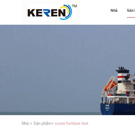
Nhà
Sản
Nhà
>
Sản phẩm
>
screw furniture feet