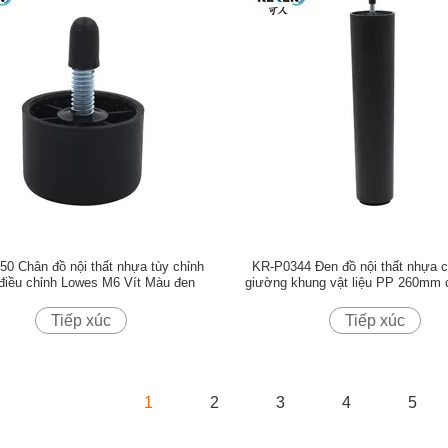
0 Chân đồ nội thất nhựa tùy chỉnh
KR-P0344 Đen đồ nội thất nhựa 
điều chỉnh Lowes M6 Vít Màu đen
giường khung vật liệu PP 260mm 
Tiếp xúc
Tiếp xúc
1
2
3
4
5