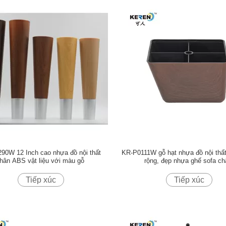
90W 12 Inch cao nhựa đồ nội thất
KR-P0111W gỗ hạt nhựa đồ nội thấ
hân ABS vật liệu với màu gỗ
rộng, đẹp nhựa ghế sofa ch
Tiếp xúc
Tiếp xúc