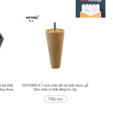
nội thất,
KR-P0403 4,7 inch chân đồ nội thất nhựa, gỗ
bằng nhựa
Oka chân tủ thắt đáng tin cậy
Tiếp xúc