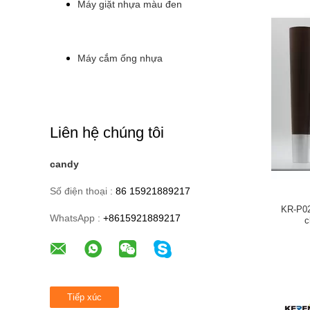
Máy giặt nhựa màu đen
Máy cắm ống nhựa
Liên hệ chúng tôi
candy
Số điện thoại :
86 15921889217
KR-P02
WhatsApp :
+8615921889217
c