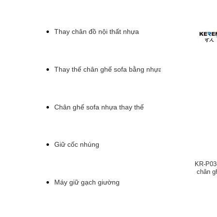
Thay chân đồ nội thất nhựa
Thay thế chân ghế sofa bằng nhựa
Chân ghế sofa nhựa thay thế
Giữ cốc nhúng
KR-P036
chân g
Máy giữ gạch giường