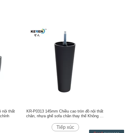
 nội thất
KR-P0313 145mm Chiều cao tròn đồ nội thất
 chỉnh
chân, nhựa ghế sofa chân thay thế Không ồn
ào
Tiếp xúc